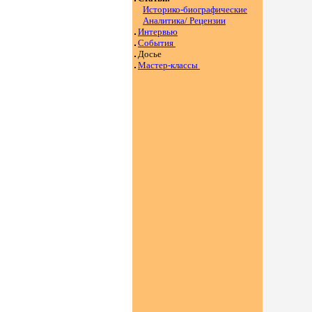
Историко-биографические
Аналитика/ Рецензии
Интервью
События
Досье
Мастер-классы