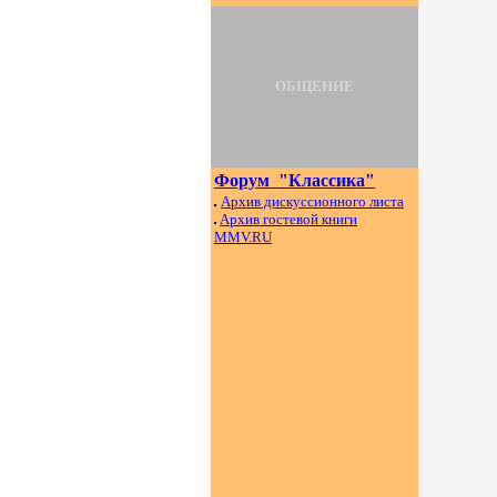
ОБЩЕНИЕ
Форум "Классика"
Архив дискуссионного листа
Архив гостевой книги
ММ
V.RU