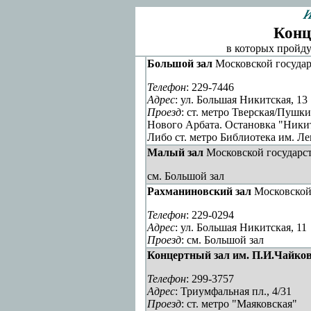
Конц
в которых пройд
Большой зал
Московской госуда
Телефон
: 229-7446
Адрес
: ул. Большая Никитская, 13
Проезд
: ст. метро Тверская/Пушкин
Нового Арбата. Остановка "Никит
Либо ст. метро Библиотека им. Л
Малый зал
Московской государс
см. Большой зал
Рахманиновский зал
Московской 
Телефон
: 229-0294
Адрес
: ул. Большая Никитская, 11
Проезд
: см. Большой зал
Концертный зал им. П.И.Чайков
Телефон
: 299-3757
Адрес
: Триумфальная пл., 4/31
Проезд
: ст. метро "Маяковская"