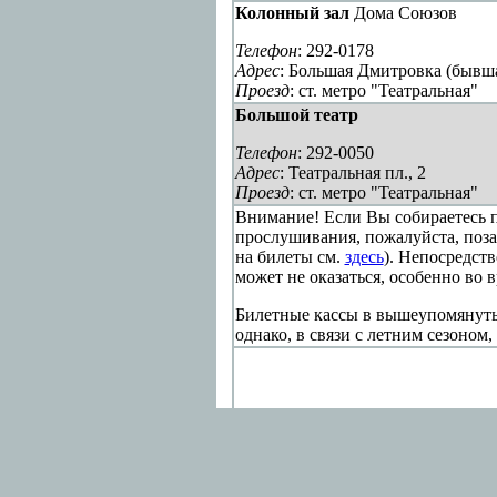
Колонный зал
Дома Союзов
Телефон
: 292-0178
Адрес
: Большая Дмитровка (бывша
Проезд
: ст. метро "Театральная"
Большой театр
Телефон
: 292-0050
Адрес
: Театральная пл., 2
Проезд
: ст. метро "Театральная"
Внимание! Если Вы собираетесь 
прослушивания, пожалуйста, поза
на билеты см.
здесь
). Непосредст
может не оказаться, особенно во в
Билетные кассы в вышеупомянутых
однако, в связи с летним сезоном