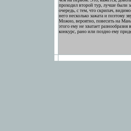
проходил второй тур, лучше были з
очередь, с тем, что скрипач, видим
него несколько зажата и поэтому зв
Можно, вероятно, повесить на Мана
этого ему не хватает разнообразия 
конкурс, рано или поздно ему приде