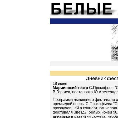
18.06.99 - 21.06.99
22.06.99 - 23.06.99
24.06.99 - 29.06.99
30.06.99 - 01.07.99
Дневник фес
18 июня
Мариинский театр
С.Прокофьев "С
В.Гергиев, постановка Ю.Александ
Программа нынешнего фестиваля о
премьерой оперы С.Прокофьева "Се
прозвучавшей в концертном исполн
фестиваля Звезды белых ночей 98
динамика в развитии сюжета, изоб